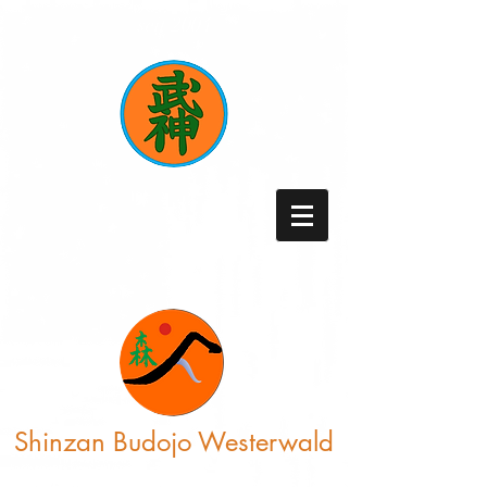
seit 2004
Shinzan Budojo
Westerwald
Schule für klassische japanische