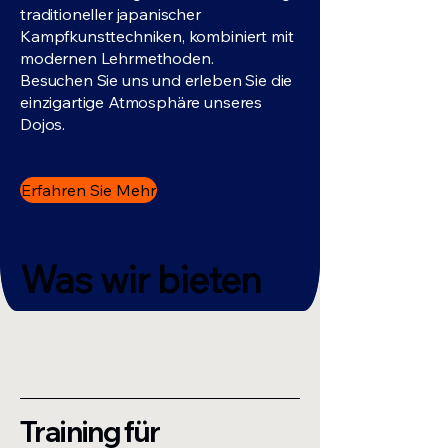
traditioneller japanischer
Kampfkunsttechniken, kombiniert mit
modernen Lehrmethoden.
Besuchen Sie uns und erleben Sie die
einzigartige Atmosphäre unseres
Dojos.
Erfahren Sie Mehr
Was wir bieten
Training für