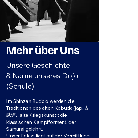
Mehr über Uns
Unsere Geschichte
& Name unseres Dojo
(Schule)
Im Shinzan Budojo werden die
Traditionen des alten Kobudō (jap. 古
武道, „alte Kriegskunst“; die
klassischen Kampfformen), der
Samurai gelehrt.
Unser Fokus liegt auf der Vermittlung