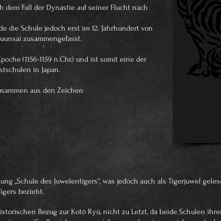
 dem Fall der Dynastie auf seiner Flucht nach
die Schule jedoch erst im 12. Jahrhundert von
uunsai zusammengefasst.
oche (1156-1159 n.Chr.) und ist somit eine der
tschulen in Japan.
zusammen aus den Zeichen
zung „Schule des Juwelentigers”, was jedoch auch als Tigerjuwel gel
igers bezieht.
storischen Bezug zur Kotō Ryū, nicht zu Letzt, da beide Schulen ihr