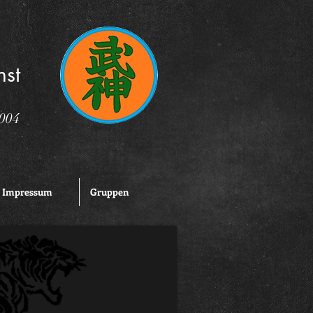
nst
2004
Impressum
Gruppen