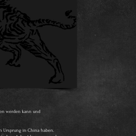
esen werden kann und
en Ursprung in China haben.